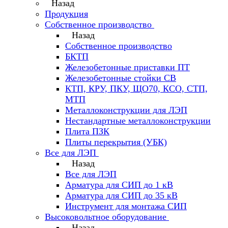
Назад
Продукция
Собственное производство
Назад
Собственное производство
БКТП
Железобетонные приставки ПТ
Железобетонные стойки СВ
КТП, КРУ, ПКУ, ЩО70, КСО, СТП,
МТП
Металлоконструкции для ЛЭП
Нестандартные металлоконструкции
Плита ПЗК
Плиты перекрытия (УБК)
Все для ЛЭП
Назад
Все для ЛЭП
Арматура для СИП до 1 кВ
Арматура для СИП до 35 кВ
Инструмент для монтажа СИП
Высоковольтное оборудование
Назад