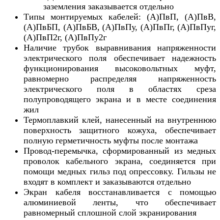
заземления заказывается отдельно
Типы монтируемых кабелей: (А)ПвП, (А)ПвВ,
(А)ПвБП, (А)ПвБВ, (А)ПвПу, (А)ПвПг, (А)ПвПуг,
(А)ПвП2г, (А)ПвПу2г
Наличие трубок выравнивания напряженности
электрического поля обеспечивает надежность
функционирования высоковольтных муфт,
равномерно распределяя напряженность
электрического поля в областях среза
полупроводящего экрана и в месте соединения
жил
Термоплавкий клей, нанесенный на внутреннюю
поверхность защитного кожуха, обеспечивает
полную герметичность муфты после монтажа
Провод-перемычка, сформированный из медных
проволок кабельного экрана, соединяется при
помощи медных гильз под опрессовку. Гильзы не
входят в комплект и заказываются отдельно
Экран кабеля восстанавливается с помощью
алюминиевой ленты, что обеспечивает
равномерный сплошной слой экранирования