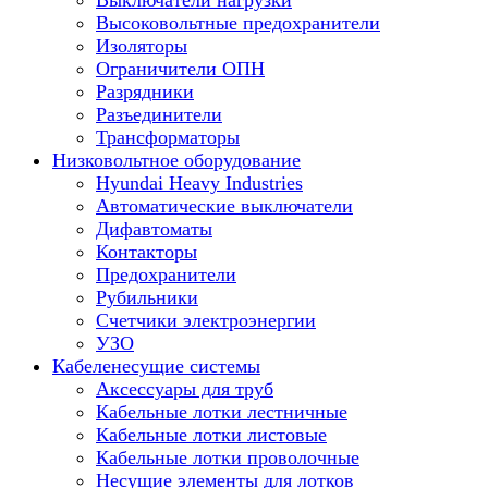
Выключатели нагрузки
Высоковольтные предохранители
Изоляторы
Ограничители ОПН
Разрядники
Разъединители
Трансформаторы
Низковольтное оборудование
Hyundai Heavy Industries
Автоматические выключатели
Дифавтоматы
Контакторы
Предохранители
Рубильники
Счетчики электроэнергии
УЗО
Кабеленесущие системы
Аксессуары для труб
Кабельные лотки лестничные
Кабельные лотки листовые
Кабельные лотки проволочные
Несущие элементы для лотков