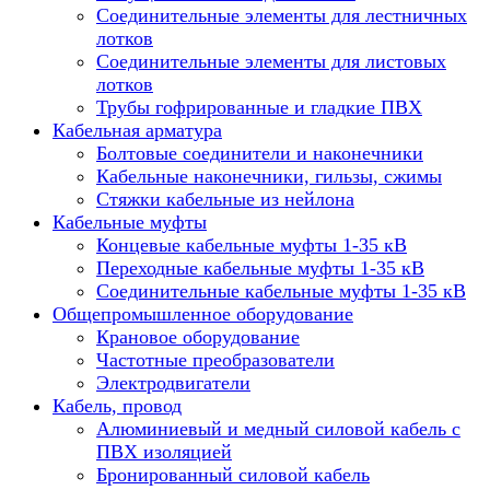
Соединительные элементы для лестничных
лотков
Соединительные элементы для листовых
лотков
Трубы гофрированные и гладкие ПВХ
Кабельная арматура
Болтовые соединители и наконечники
Кабельные наконечники, гильзы, сжимы
Стяжки кабельные из нейлона
Кабельные муфты
Концевые кабельные муфты 1-35 кВ
Переходные кабельные муфты 1-35 кВ
Соединительные кабельные муфты 1-35 кВ
Общепромышленное оборудование
Крановое оборудование
Частотные преобразователи
Электродвигатели
Кабель, провод
Алюминиевый и медный силовой кабель с
ПВХ изоляцией
Бронированный силовой кабель