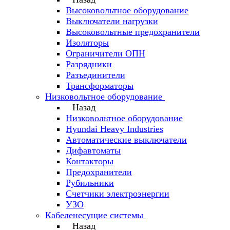
Высоковольтное оборудование
Выключатели нагрузки
Высоковольтные предохранители
Изоляторы
Ограничители ОПН
Разрядники
Разъединители
Трансформаторы
Низковольтное оборудование
Назад
Низковольтное оборудование
Hyundai Heavy Industries
Автоматические выключатели
Дифавтоматы
Контакторы
Предохранители
Рубильники
Счетчики электроэнергии
УЗО
Кабеленесущие системы
Назад