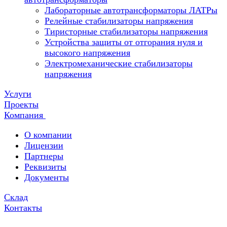
Лабораторные автотрансформаторы ЛАТРы
Релейные стабилизаторы напряжения
Тиристорные стабилизаторы напряжения
Устройства защиты от отгорания нуля и
высокого напряжения
Электромеханические стабилизаторы
напряжения
Услуги
Проекты
Компания
О компании
Лицензии
Партнеры
Реквизиты
Документы
Склад
Контакты