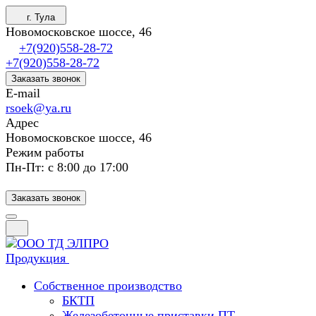
г. Тула
Новомосковское шоссе, 46
+7(920)558-28-72
+7(920)558-28-72
Заказать звонок
E-mail
rsoek@ya.ru
Адрес
Новомосковское шоссе, 46
Режим работы
Пн-Пт: с 8:00 до 17:00
Заказать звонок
Продукция
Собственное производство
БКТП
Железобетонные приставки ПТ