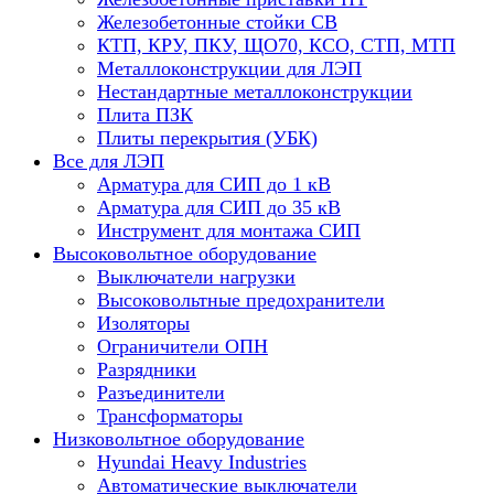
Железобетонные стойки СВ
КТП, КРУ, ПКУ, ЩО70, КСО, СТП, МТП
Металлоконструкции для ЛЭП
Нестандартные металлоконструкции
Плита ПЗК
Плиты перекрытия (УБК)
Все для ЛЭП
Арматура для СИП до 1 кВ
Арматура для СИП до 35 кВ
Инструмент для монтажа СИП
Высоковольтное оборудование
Выключатели нагрузки
Высоковольтные предохранители
Изоляторы
Ограничители ОПН
Разрядники
Разъединители
Трансформаторы
Низковольтное оборудование
Hyundai Heavy Industries
Автоматические выключатели