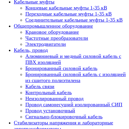
Кабельные муфты
Концевые кабельные муфты 1-35 кВ
Переходные кабельные муфты 1-35 кВ
Соединительные кабельные муфты 1-35 кВ
Общепромышленное оборудование
Крановое оборудование
Частотные преобразователи
Электродвигатели
Кабель, провод
Алюминиевый и медный силовой кабель с
ПВХ изоляцией
Бронированный силовой кабель
Бронированный силовой кабель с изоляцией
из сшитого полиэтилена
Кабель связи
Контрольный кабель
Неизолированный провод
Провод самонесущий изолированный СИП
Провод установочный
Сигнально-блокировочный кабель
Стабилизаторы напряжения и лабораторные
автотрансформаторы