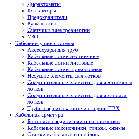
Дифавтоматы
Контакторы
Предохранители
Рубильники
Счетчики электроэнергии
УЗО
Кабеленесущие системы
Аксессуары для труб
Кабельные лотки лестничные
Кабельные лотки листовые
Кабельные лотки проволочные
Несущие элементы для лотков
Соединительные элементы для лестничных
лотков
Соединительные элементы для листовых
лотков
Трубы гофрированные и гладкие ПВХ
Кабельная арматура
Болтовые соединители и наконечники
Кабельные наконечники, гильзы, сжимы
Стяжки кабельные из нейлона