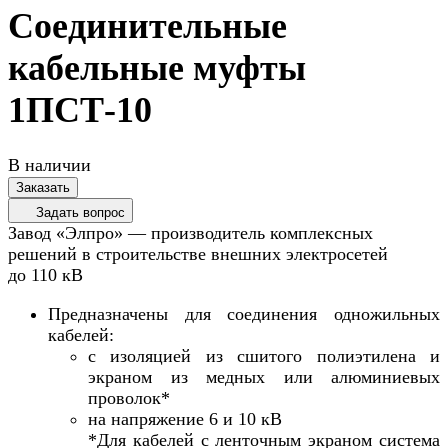
Соединительные
кабельные муфты
1ПСТ-10
В наличии
Заказать
Задать вопрос
Завод «Элпро» — производитель комплексных
решений в строительстве внешних электросетей
до 110 кВ
Предназначены для соединения одножильных
кабелей:
с изоляцией из сшитого полиэтилена и
экраном из медных или алюминиевых
проволок*
на напряжение 6 и 10 кВ
*Для кабелей с ленточным экраном система