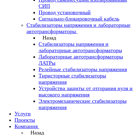
СИП
Провод установочный
Сигнально-блокировочный кабель
Стабилизаторы напряжения и лабораторные
автотрансформаторы
Назад
Стабилизаторы напряжения и
лабораторные автотрансформаторы
Лабораторные автотрансформаторы
ЛАТРы
Релейные стабилизаторы напряжения
Тиристорные стабилизаторы
напряжения
Устройства защиты от отгорания нуля и
высокого напряжения
Электромеханические стабилизаторы
напряжения
Услуги
Проекты
Компания
Назад