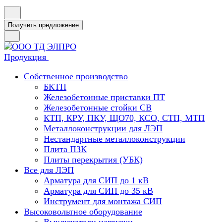
Получить предложение
Продукция
Собственное производство
БКТП
Железобетонные приставки ПТ
Железобетонные стойки СВ
КТП, КРУ, ПКУ, ЩО70, КСО, СТП, МТП
Металлоконструкции для ЛЭП
Нестандартные металлоконструкции
Плита ПЗК
Плиты перекрытия (УБК)
Все для ЛЭП
Арматура для СИП до 1 кВ
Арматура для СИП до 35 кВ
Инструмент для монтажа СИП
Высоковольтное оборудование