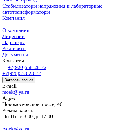
Стабилизаторы напряжения и лабораторные
автотрансформаторы
Компания
О компании
Лицензии
Партнеры
Реквизиты
Документы
Контакты
+7(920)558-28-72
+7(920)558-28-72
Заказать звонок
E-mail
rsoek@ya.ru
Адрес
Новомосковское шоссе, 46
Режим работы
Пн-Пт: с 8:00 до 17:00
rsoek@ya.ru