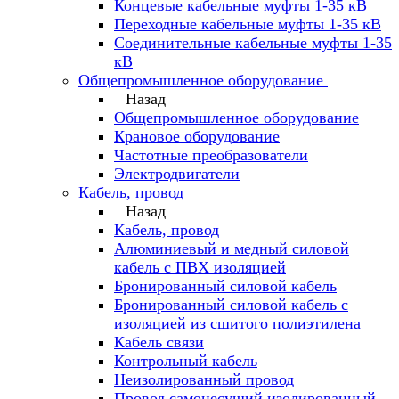
Концевые кабельные муфты 1-35 кВ
Переходные кабельные муфты 1-35 кВ
Соединительные кабельные муфты 1-35
кВ
Общепромышленное оборудование
Назад
Общепромышленное оборудование
Крановое оборудование
Частотные преобразователи
Электродвигатели
Кабель, провод
Назад
Кабель, провод
Алюминиевый и медный силовой
кабель с ПВХ изоляцией
Бронированный силовой кабель
Бронированный силовой кабель с
изоляцией из сшитого полиэтилена
Кабель связи
Контрольный кабель
Неизолированный провод
Провод самонесущий изолированный