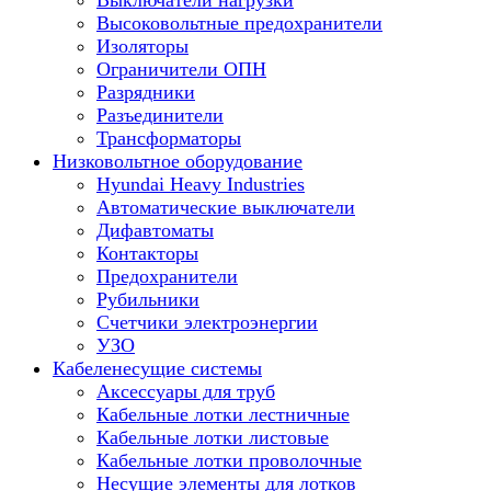
Выключатели нагрузки
Высоковольтные предохранители
Изоляторы
Ограничители ОПН
Разрядники
Разъединители
Трансформаторы
Низковольтное оборудование
Hyundai Heavy Industries
Автоматические выключатели
Дифавтоматы
Контакторы
Предохранители
Рубильники
Счетчики электроэнергии
УЗО
Кабеленесущие системы
Аксессуары для труб
Кабельные лотки лестничные
Кабельные лотки листовые
Кабельные лотки проволочные
Несущие элементы для лотков