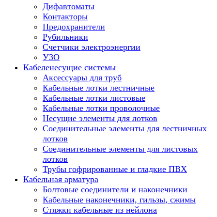
Дифавтоматы
Контакторы
Предохранители
Рубильники
Счетчики электроэнергии
УЗО
Кабеленесущие системы
Аксессуары для труб
Кабельные лотки лестничные
Кабельные лотки листовые
Кабельные лотки проволочные
Несущие элементы для лотков
Соединительные элементы для лестничных
лотков
Соединительные элементы для листовых
лотков
Трубы гофрированные и гладкие ПВХ
Кабельная арматура
Болтовые соединители и наконечники
Кабельные наконечники, гильзы, сжимы
Стяжки кабельные из нейлона