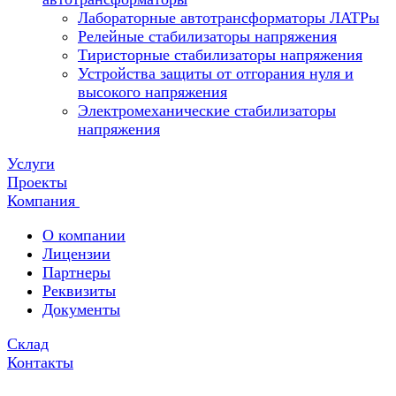
Лабораторные автотрансформаторы ЛАТРы
Релейные стабилизаторы напряжения
Тиристорные стабилизаторы напряжения
Устройства защиты от отгорания нуля и
высокого напряжения
Электромеханические стабилизаторы
напряжения
Услуги
Проекты
Компания
О компании
Лицензии
Партнеры
Реквизиты
Документы
Склад
Контакты