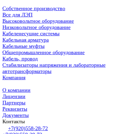
Собственное производство
Все для ЛЭП
Высоковольтное оборудование
Низковольтное оборудование
Кабеленесущие системы
Кабельная арматура
Кабельные муфты
Общепромышленное оборудование
Кабель, провод
Стабилизаторы напряжения и лабораторные
автотрансформаторы
Компания
О компании
Лицензии
Партнеры
Реквизиты
Документы
Контакты
+7(920)558-28-72