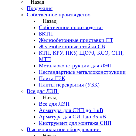
Назад
Продукция
Собственное производство
Назад
Собственное производство
БКТП
Железобетонные приставки ПТ
Железобетонные стойки СВ
КТП, КРУ, ПКУ, ЩО70, КСО, СТП,
МТП
Металлоконструкции для ЛЭП
Нестандартные металлоконструкции
Плита ПЗК
Плиты перекрытия (УБК)
Все для ЛЭП
Назад
Все для ЛЭП
Арматура для СИП до 1 кВ
Арматура для СИП до 35 кВ
Инструмент для монтажа СИП
Высоковольтное оборудование
Назад