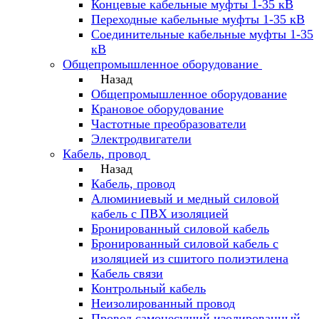
Концевые кабельные муфты 1-35 кВ
Переходные кабельные муфты 1-35 кВ
Соединительные кабельные муфты 1-35
кВ
Общепромышленное оборудование
Назад
Общепромышленное оборудование
Крановое оборудование
Частотные преобразователи
Электродвигатели
Кабель, провод
Назад
Кабель, провод
Алюминиевый и медный силовой
кабель с ПВХ изоляцией
Бронированный силовой кабель
Бронированный силовой кабель с
изоляцией из сшитого полиэтилена
Кабель связи
Контрольный кабель
Неизолированный провод
Провод самонесущий изолированный