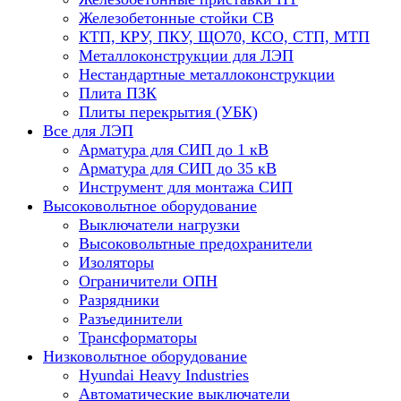
Железобетонные стойки СВ
КТП, КРУ, ПКУ, ЩО70, КСО, СТП, МТП
Металлоконструкции для ЛЭП
Нестандартные металлоконструкции
Плита ПЗК
Плиты перекрытия (УБК)
Все для ЛЭП
Арматура для СИП до 1 кВ
Арматура для СИП до 35 кВ
Инструмент для монтажа СИП
Высоковольтное оборудование
Выключатели нагрузки
Высоковольтные предохранители
Изоляторы
Ограничители ОПН
Разрядники
Разъединители
Трансформаторы
Низковольтное оборудование
Hyundai Heavy Industries
Автоматические выключатели