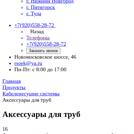
г. Нижний Новгород
г. Пятигорск
г. Тула
+7(920)558-28-72
Назад
Телефоны
+7(920)558-28-72
Заказать звонок
Новомосковское шоссе, 46
rsoek@ya.ru
Пн-Пт: с 8:00 до 17:00
Главная
Продукты
Кабеленесущие системы
Аксессуары для труб
Аксессуары для труб
16