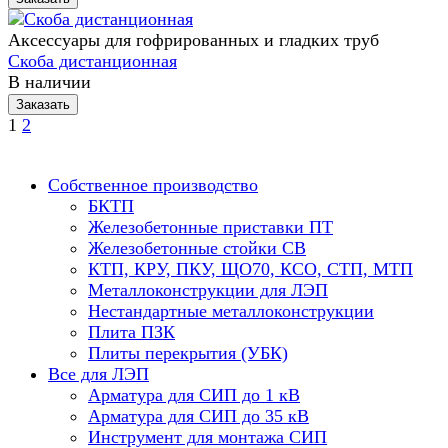
Аксессуары для гофрированных и гладких труб
Скоба дистанционная
В наличии
Заказать
1
2
Собственное производство
БКТП
Железобетонные приставки ПТ
Железобетонные стойки СВ
КТП, КРУ, ПКУ, ЩО70, КСО, СТП, МТП
Металлоконструкции для ЛЭП
Нестандартные металлоконструкции
Плита ПЗК
Плиты перекрытия (УБК)
Все для ЛЭП
Арматура для СИП до 1 кВ
Арматура для СИП до 35 кВ
Инструмент для монтажа СИП