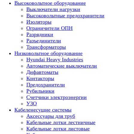
Высоковольтное оборудование
Выключатели нагрузки
Высоковольтные предохранители
Изоляторы
Ограничители ОПН
Разрядники
Разъединители
Трансформаторы
Низковольтное оборудование
Hyundai Heavy Industries
Автоматические выключатели
Дифавтоматы
Контакторы
Предохранители
Рубильники
Счетчики электроэнергии
УЗО
Кабеленесущие системы
Аксессуары для труб
Кабельные лотки лестничные
Кабельные лотки листовые