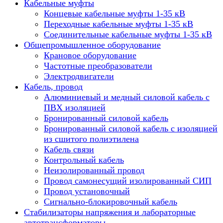
Кабельные муфты
Концевые кабельные муфты 1-35 кВ
Переходные кабельные муфты 1-35 кВ
Соединительные кабельные муфты 1-35 кВ
Общепромышленное оборудование
Крановое оборудование
Частотные преобразователи
Электродвигатели
Кабель, провод
Алюминиевый и медный силовой кабель с
ПВХ изоляцией
Бронированный силовой кабель
Бронированный силовой кабель с изоляцией
из сшитого полиэтилена
Кабель связи
Контрольный кабель
Неизолированный провод
Провод самонесущий изолированный СИП
Провод установочный
Сигнально-блокировочный кабель
Стабилизаторы напряжения и лабораторные
автотрансформаторы