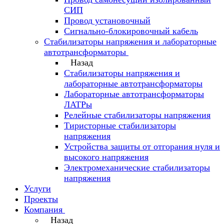
СИП
Провод установочный
Сигнально-блокировочный кабель
Стабилизаторы напряжения и лабораторные
автотрансформаторы
Назад
Стабилизаторы напряжения и
лабораторные автотрансформаторы
Лабораторные автотрансформаторы
ЛАТРы
Релейные стабилизаторы напряжения
Тиристорные стабилизаторы
напряжения
Устройства защиты от отгорания нуля и
высокого напряжения
Электромеханические стабилизаторы
напряжения
Услуги
Проекты
Компания
Назад