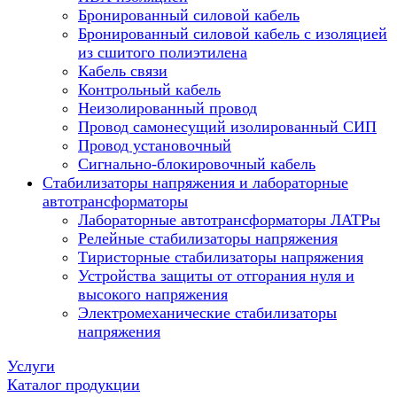
Бронированный силовой кабель
Бронированный силовой кабель с изоляцией
из сшитого полиэтилена
Кабель связи
Контрольный кабель
Неизолированный провод
Провод самонесущий изолированный СИП
Провод установочный
Сигнально-блокировочный кабель
Стабилизаторы напряжения и лабораторные
автотрансформаторы
Лабораторные автотрансформаторы ЛАТРы
Релейные стабилизаторы напряжения
Тиристорные стабилизаторы напряжения
Устройства защиты от отгорания нуля и
высокого напряжения
Электромеханические стабилизаторы
напряжения
Услуги
Каталог продукции