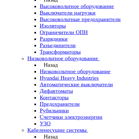
Высоковольтное оборудование
Выключатели нагрузки
Высоковольтные предохранители
Изоляторы
Ограничители ОПН
Разрядники
Разъединители
Трансформаторы
Низковольтное оборудование
Назад
Низковольтное оборудование
Hyundai Heavy Industries
Автоматические выключатели
Дифавтоматы
Контакторы
Предохранители
Рубильники
Счетчики электроэнергии
УЗО
Кабеленесущие системы
Назад