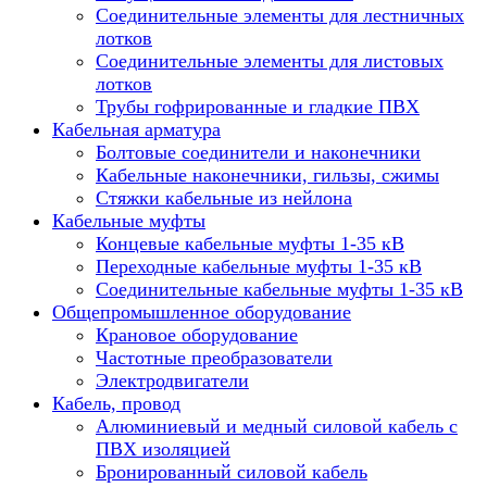
Соединительные элементы для лестничных
лотков
Соединительные элементы для листовых
лотков
Трубы гофрированные и гладкие ПВХ
Кабельная арматура
Болтовые соединители и наконечники
Кабельные наконечники, гильзы, сжимы
Стяжки кабельные из нейлона
Кабельные муфты
Концевые кабельные муфты 1-35 кВ
Переходные кабельные муфты 1-35 кВ
Соединительные кабельные муфты 1-35 кВ
Общепромышленное оборудование
Крановое оборудование
Частотные преобразователи
Электродвигатели
Кабель, провод
Алюминиевый и медный силовой кабель с
ПВХ изоляцией
Бронированный силовой кабель