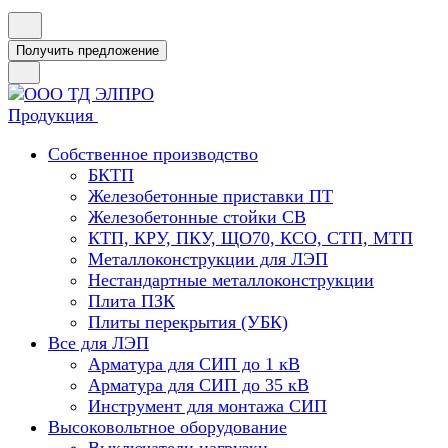
Получить предложение
Продукция
Собственное производство
БКТП
Железобетонные приставки ПТ
Железобетонные стойки СВ
КТП, КРУ, ПКУ, ЩО70, КСО, СТП, МТП
Металлоконструкции для ЛЭП
Нестандартные металлоконструкции
Плита ПЗК
Плиты перекрытия (УБК)
Все для ЛЭП
Арматура для СИП до 1 кВ
Арматура для СИП до 35 кВ
Инструмент для монтажа СИП
Высоковольтное оборудование