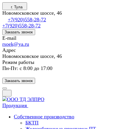
г. Тула
Новомосковское шоссе, 46
+7(920)558-28-72
+7(920)558-28-72
Заказать звонок
E-mail
rsoek@ya.ru
Адрес
Новомосковское шоссе, 46
Режим работы
Пн-Пт: с 8:00 до 17:00
Заказать звонок
Продукция
Собственное производство
БКТП
Железобетонные приставки ПТ