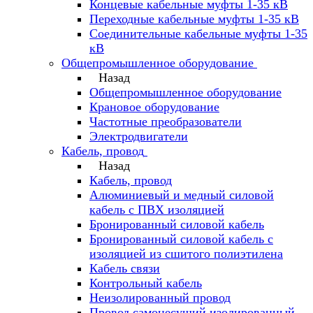
Концевые кабельные муфты 1-35 кВ
Переходные кабельные муфты 1-35 кВ
Соединительные кабельные муфты 1-35
кВ
Общепромышленное оборудование
Назад
Общепромышленное оборудование
Крановое оборудование
Частотные преобразователи
Электродвигатели
Кабель, провод
Назад
Кабель, провод
Алюминиевый и медный силовой
кабель с ПВХ изоляцией
Бронированный силовой кабель
Бронированный силовой кабель с
изоляцией из сшитого полиэтилена
Кабель связи
Контрольный кабель
Неизолированный провод
Провод самонесущий изолированный