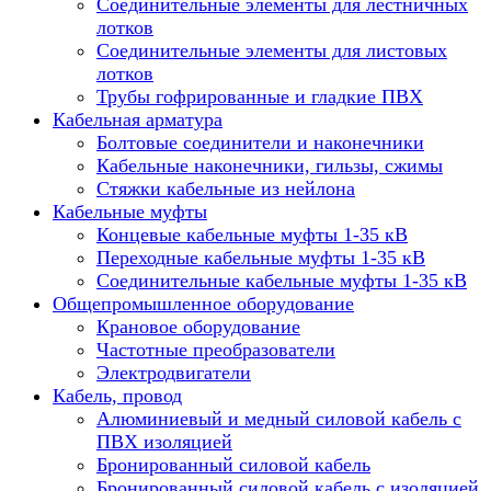
Соединительные элементы для лестничных
лотков
Соединительные элементы для листовых
лотков
Трубы гофрированные и гладкие ПВХ
Кабельная арматура
Болтовые соединители и наконечники
Кабельные наконечники, гильзы, сжимы
Стяжки кабельные из нейлона
Кабельные муфты
Концевые кабельные муфты 1-35 кВ
Переходные кабельные муфты 1-35 кВ
Соединительные кабельные муфты 1-35 кВ
Общепромышленное оборудование
Крановое оборудование
Частотные преобразователи
Электродвигатели
Кабель, провод
Алюминиевый и медный силовой кабель с
ПВХ изоляцией
Бронированный силовой кабель
Бронированный силовой кабель с изоляцией