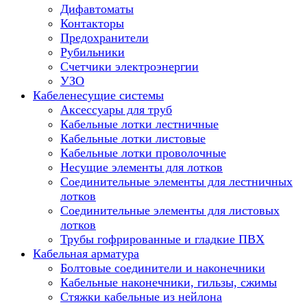
Дифавтоматы
Контакторы
Предохранители
Рубильники
Счетчики электроэнергии
УЗО
Кабеленесущие системы
Аксессуары для труб
Кабельные лотки лестничные
Кабельные лотки листовые
Кабельные лотки проволочные
Несущие элементы для лотков
Соединительные элементы для лестничных
лотков
Соединительные элементы для листовых
лотков
Трубы гофрированные и гладкие ПВХ
Кабельная арматура
Болтовые соединители и наконечники
Кабельные наконечники, гильзы, сжимы
Стяжки кабельные из нейлона