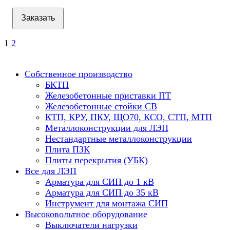
Заказать
1
2
Собственное производство
БКТП
Железобетонные приставки ПТ
Железобетонные стойки СВ
КТП, КРУ, ПКУ, ЩО70, КСО, СТП, МТП
Металлоконструкции для ЛЭП
Нестандартные металлоконструкции
Плита ПЗК
Плиты перекрытия (УБК)
Все для ЛЭП
Арматура для СИП до 1 кВ
Арматура для СИП до 35 кВ
Инструмент для монтажа СИП
Высоковольтное оборудование
Выключатели нагрузки