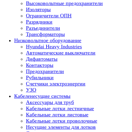
Высоковольтные предохранители
Изоляторы
Ограничители ОПН
Разрядники
Разъединители
Трансформаторы
Низковольтное оборудование
Hyundai Heavy Industries
Автоматические выключатели
Дифавтоматы
Контакторы
Предохранители
Рубильники
Счетчики электроэнергии
УЗО
Кабеленесущие системы
Аксессуары для труб
Кабельные лотки лестничные
Кабельные лотки листовые
Кабельные лотки проволочные
Несущие элементы для лотков