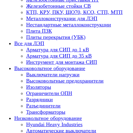
Железобетонные стойки СВ
КТП, КРУ, ПКУ, ЩО70, КСО, СТП, МТП
Металлоконструкции для ЛЭП
Нестандартные металлоконструкции
Плита ПЗК
Плиты перекрытия (УБК)
Все для ЛЭП
Арматура для СИП до 1 кВ
Арматура для СИП до 35 кВ
Инструмент для монтажа СИП
Высоковольтное оборудование
Выключатели нагрузки
Высоковольтные предохранители
Изоляторы
Ограничители ОПН
Разрядники
Разъединители
Трансформаторы
Низковольтное оборудование
Hyundai Heavy Industries
Автоматические выключатели