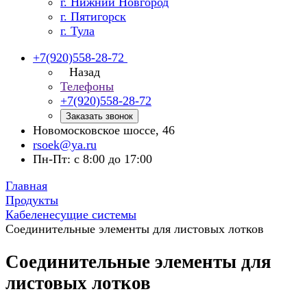
г. Нижний Новгород
г. Пятигорск
г. Тула
+7(920)558-28-72
Назад
Телефоны
+7(920)558-28-72
Заказать звонок
Новомосковское шоссе, 46
rsoek@ya.ru
Пн-Пт: с 8:00 до 17:00
Главная
Продукты
Кабеленесущие системы
Соединительные элементы для листовых лотков
Соединительные элементы для
листовых лотков