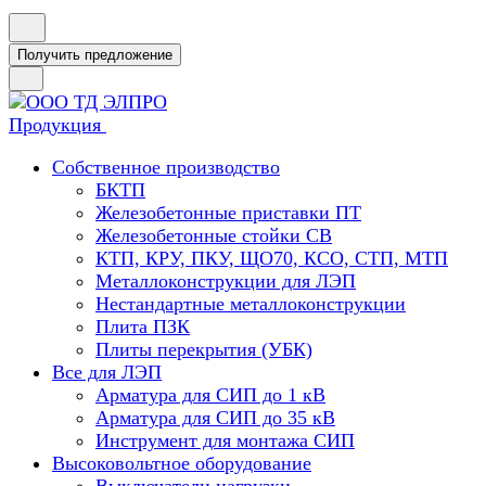
Получить предложение
Продукция
Собственное производство
БКТП
Железобетонные приставки ПТ
Железобетонные стойки СВ
КТП, КРУ, ПКУ, ЩО70, КСО, СТП, МТП
Металлоконструкции для ЛЭП
Нестандартные металлоконструкции
Плита ПЗК
Плиты перекрытия (УБК)
Все для ЛЭП
Арматура для СИП до 1 кВ
Арматура для СИП до 35 кВ
Инструмент для монтажа СИП
Высоковольтное оборудование