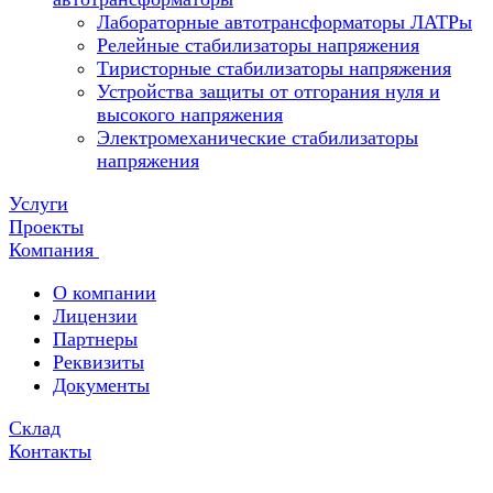
Лабораторные автотрансформаторы ЛАТРы
Релейные стабилизаторы напряжения
Тиристорные стабилизаторы напряжения
Устройства защиты от отгорания нуля и
высокого напряжения
Электромеханические стабилизаторы
напряжения
Услуги
Проекты
Компания
О компании
Лицензии
Партнеры
Реквизиты
Документы
Склад
Контакты