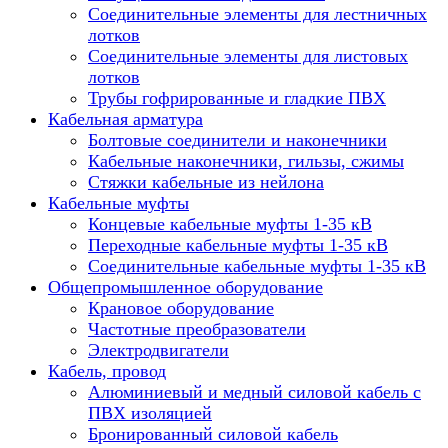
Соединительные элементы для лестничных
лотков
Соединительные элементы для листовых
лотков
Трубы гофрированные и гладкие ПВХ
Кабельная арматура
Болтовые соединители и наконечники
Кабельные наконечники, гильзы, сжимы
Стяжки кабельные из нейлона
Кабельные муфты
Концевые кабельные муфты 1-35 кВ
Переходные кабельные муфты 1-35 кВ
Соединительные кабельные муфты 1-35 кВ
Общепромышленное оборудование
Крановое оборудование
Частотные преобразователи
Электродвигатели
Кабель, провод
Алюминиевый и медный силовой кабель с
ПВХ изоляцией
Бронированный силовой кабель