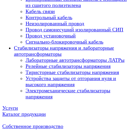
из сшитого полиэтилена
Кабель связи
Контрольный кабель
Неизолированный провод
Провод самонесущий изолированный СИП
Провод установочный
Сигнально-блокировочный кабель
Стабилизаторы напряжения и лабораторные
автотрансформаторы
Лабораторные автотрансформаторы ЛАТРы
Релейные стабилизаторы напряжения
Тиристорные стабилизаторы напряжения
Устройства защиты от отгорания нуля и
высокого напряжения
Электромеханические стабилизаторы
напряжения
Услуги
Каталог продукции
Собственное производство