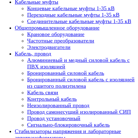
Кабельные муфты
Концевые кабельные муфты 1-35 кВ
Переходные кабельные муфты 1-35 кВ
Соединительные кабельные муфты 1-35 кВ
Общепромышленное оборудование
Крановое оборудование
Частотные преобразователи
Электродвигатели
Кабель, провод
Алюминиевый и медный силовой кабель с
ПВХ изоляцией
Бронированный силовой кабель
Бронированный силовой кабель с изоляцией
из сшитого полиэтилена
Кабель связи
Контрольный кабель
Неизолированный провод
Провод самонесущий изолированный СИП
Провод установочный
Сигнально-блокировочный кабель
Стабилизаторы напряжения и лабораторные
автотрансформаторы