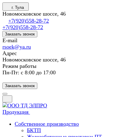
г. Тула
Новомосковское шоссе, 46
+7(920)558-28-72
+7(920)558-28-72
Заказать звонок
E-mail
rsoek@ya.ru
Адрес
Новомосковское шоссе, 46
Режим работы
Пн-Пт: с 8:00 до 17:00
Заказать звонок
Продукция
Собственное производство
БКТП
Железобетонные приставки ПТ