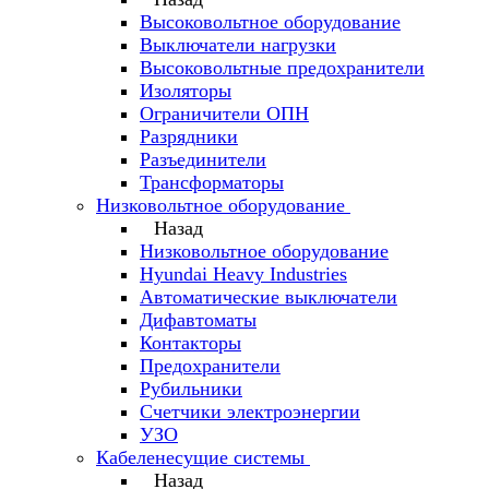
Высоковольтное оборудование
Выключатели нагрузки
Высоковольтные предохранители
Изоляторы
Ограничители ОПН
Разрядники
Разъединители
Трансформаторы
Низковольтное оборудование
Назад
Низковольтное оборудование
Hyundai Heavy Industries
Автоматические выключатели
Дифавтоматы
Контакторы
Предохранители
Рубильники
Счетчики электроэнергии
УЗО
Кабеленесущие системы
Назад