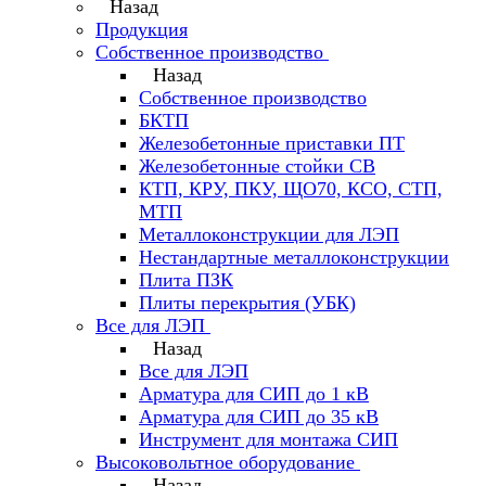
Назад
Продукция
Собственное производство
Назад
Собственное производство
БКТП
Железобетонные приставки ПТ
Железобетонные стойки СВ
КТП, КРУ, ПКУ, ЩО70, КСО, СТП,
МТП
Металлоконструкции для ЛЭП
Нестандартные металлоконструкции
Плита ПЗК
Плиты перекрытия (УБК)
Все для ЛЭП
Назад
Все для ЛЭП
Арматура для СИП до 1 кВ
Арматура для СИП до 35 кВ
Инструмент для монтажа СИП
Высоковольтное оборудование
Назад