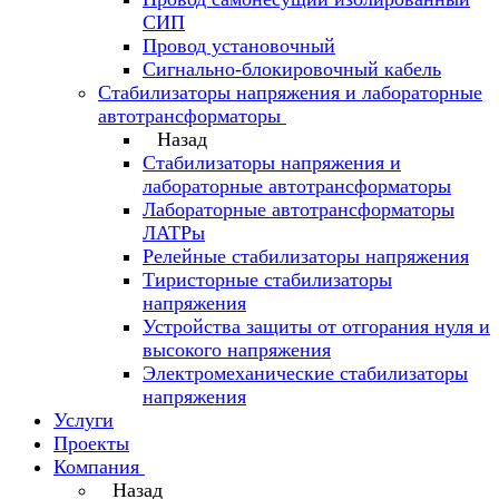
СИП
Провод установочный
Сигнально-блокировочный кабель
Стабилизаторы напряжения и лабораторные
автотрансформаторы
Назад
Стабилизаторы напряжения и
лабораторные автотрансформаторы
Лабораторные автотрансформаторы
ЛАТРы
Релейные стабилизаторы напряжения
Тиристорные стабилизаторы
напряжения
Устройства защиты от отгорания нуля и
высокого напряжения
Электромеханические стабилизаторы
напряжения
Услуги
Проекты
Компания
Назад