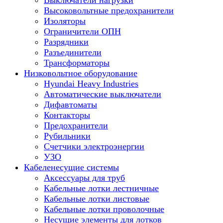
Выключатели нагрузки
Высоковольтные предохранители
Изоляторы
Ограничители ОПН
Разрядники
Разъединители
Трансформаторы
Низковольтное оборудование
Hyundai Heavy Industries
Автоматические выключатели
Дифавтоматы
Контакторы
Предохранители
Рубильники
Счетчики электроэнергии
УЗО
Кабеленесущие системы
Аксессуары для труб
Кабельные лотки лестничные
Кабельные лотки листовые
Кабельные лотки проволочные
Несущие элементы для лотков