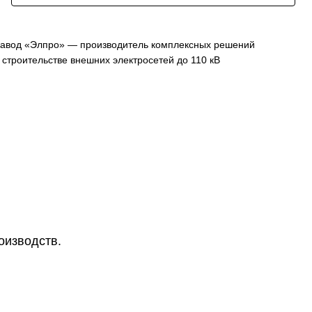
авод «Элпро» — производитель комплексных решений
 строительстве внешних электросетей до 110 кВ
роизводств
.