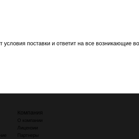
т условия поставки и ответит на все возникающие в
Компания
О компании
Лицензии
ние
Партнеры