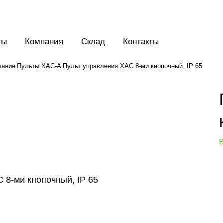
ты
Компания
Склад
Контакты
вание
Пульты ХАС-А
Пульт управления XAC 8-ми кнопочный, IP 65
В