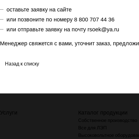
оставьте заявку на сайте
или позвоните по номеру 8 800 707 44 36
или отправьте заявку на почту
rsoek@ya.ru
Менеджер свяжется с вами, уточнит заказ, предложи
Назад к списку
Услуги
Каталог продукции
Собственное производство
Все для ЛЭП
Высоковольтное оборудова