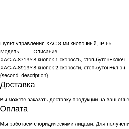
Пульт управления XAC 8-ми кнопочный, IP 65
Модель
Описание
ХАС-А-8713Y
8 кнопок 1 скорость, стоп-бутон+ключ
ХАС-А-8913Y
8 кнопок 2 скорости, стоп-бутон+ключ
{second_description}
Доставка
Вы можете заказать доставку продукции на ваш объ
Оплата
Мы работаем с юридическими лицами. Для получения