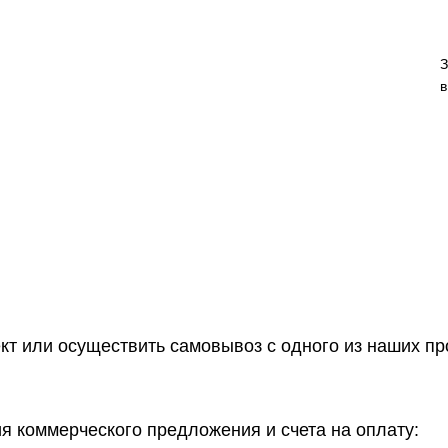
З
в
ект или осуществить самовывоз
с одного из наших п
 коммерческого предложения и счета на оплату: