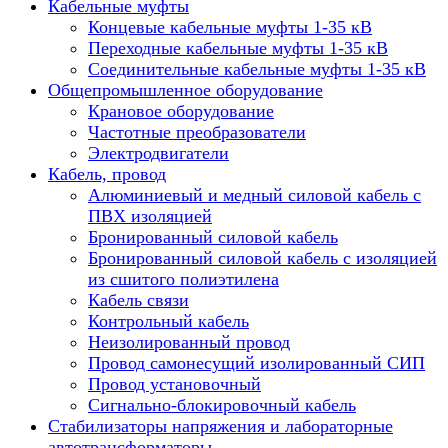
Кабельные муфты
Концевые кабельные муфты 1-35 кВ
Переходные кабельные муфты 1-35 кВ
Соединительные кабельные муфты 1-35 кВ
Общепромышленное оборудование
Крановое оборудование
Частотные преобразователи
Электродвигатели
Кабель, провод
Алюминиевый и медный силовой кабель с
ПВХ изоляцией
Бронированный силовой кабель
Бронированный силовой кабель с изоляцией
из сшитого полиэтилена
Кабель связи
Контрольный кабель
Неизолированный провод
Провод самонесущий изолированный СИП
Провод установочный
Сигнально-блокировочный кабель
Стабилизаторы напряжения и лабораторные
автотрансформаторы