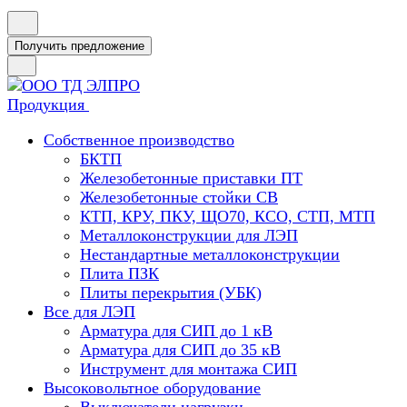
Получить предложение
Продукция
Собственное производство
БКТП
Железобетонные приставки ПТ
Железобетонные стойки СВ
КТП, КРУ, ПКУ, ЩО70, КСО, СТП, МТП
Металлоконструкции для ЛЭП
Нестандартные металлоконструкции
Плита ПЗК
Плиты перекрытия (УБК)
Все для ЛЭП
Арматура для СИП до 1 кВ
Арматура для СИП до 35 кВ
Инструмент для монтажа СИП
Высоковольтное оборудование