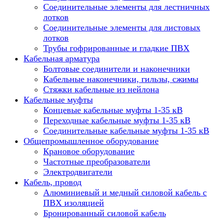
Соединительные элементы для лестничных
лотков
Соединительные элементы для листовых
лотков
Трубы гофрированные и гладкие ПВХ
Кабельная арматура
Болтовые соединители и наконечники
Кабельные наконечники, гильзы, сжимы
Стяжки кабельные из нейлона
Кабельные муфты
Концевые кабельные муфты 1-35 кВ
Переходные кабельные муфты 1-35 кВ
Соединительные кабельные муфты 1-35 кВ
Общепромышленное оборудование
Крановое оборудование
Частотные преобразователи
Электродвигатели
Кабель, провод
Алюминиевый и медный силовой кабель с
ПВХ изоляцией
Бронированный силовой кабель