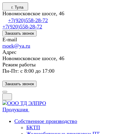
г. Тула
Новомосковское шоссе, 46
+7(920)558-28-72
+7(920)558-28-72
Заказать звонок
E-mail
rsoek@ya.ru
Адрес
Новомосковское шоссе, 46
Режим работы
Пн-Пт: с 8:00 до 17:00
Заказать звонок
Продукция
Собственное производство
БКТП
Железобетонные приставки ПТ