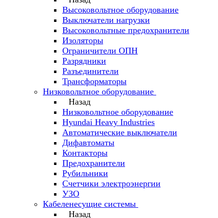
Высоковольтное оборудование
Выключатели нагрузки
Высоковольтные предохранители
Изоляторы
Ограничители ОПН
Разрядники
Разъединители
Трансформаторы
Низковольтное оборудование
Назад
Низковольтное оборудование
Hyundai Heavy Industries
Автоматические выключатели
Дифавтоматы
Контакторы
Предохранители
Рубильники
Счетчики электроэнергии
УЗО
Кабеленесущие системы
Назад